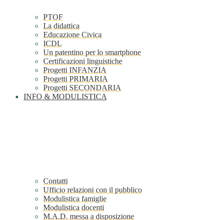
PTOF
La didattica
Educazione Civica
ICDL
Un patentino per lo smartphone
Certificazioni linguistiche
Progetti INFANZIA
Progetti PRIMARIA
Progetti SECONDARIA
INFO & MODULISTICA
Contatti
Ufficio relazioni con il pubblico
Modulistica famiglie
Modulistica docenti
M.A.D. messa a disposizione