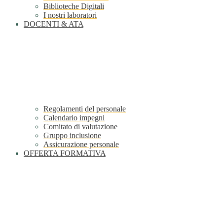
Biblioteche Digitali
I nostri laboratori
DOCENTI & ATA
Regolamenti del personale
Calendario impegni
Comitato di valutazione
Gruppo inclusione
Assicurazione personale
OFFERTA FORMATIVA