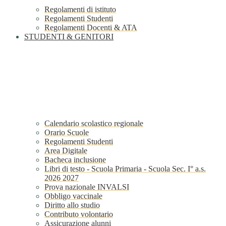
Regolamenti di istituto
Regolamenti Studenti
Regolamenti Docenti & ATA
STUDENTI & GENITORI
Calendario scolastico regionale
Orario Scuole
Regolamenti Studenti
Area Digitale
Bacheca inclusione
Libri di testo - Scuola Primaria - Scuola Sec. I° a.s.
2026 2027
Prova nazionale INVALSI
Obbligo vaccinale
Diritto allo studio
Contributo volontario
Assicurazione alunni