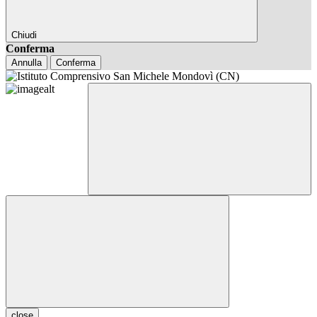
Chiudi
Conferma
Annulla
Conferma
close