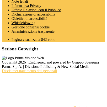
Note legali
Informativa Privacy
Ufficio Relazioni con il Pubblico
Dichiarazione di accessibilità
Obiettivi di accessibilità
Whistleblowing
Gestione consensi cookie
Amministrazione trasparente
Pagina visualizzata
842
volte
Sezione Copyright
Copyright 2026 | Engineered and powered by Gruppo Spaggiari
Parma S.p.A. | Divisione Publishing & New Social Media
Disclaimer trattamento dati personali