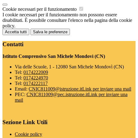
Cookie necessari per il funzionamento
I cookie necessari per il funzionamento non possono essere
disabilitati. È possibile consultare l'elenco nella pagina della cookie
policy.
Accetta tutti
Salva le preferenze
Contatti
Istituto Comprensivo San Michele Mondovì (CN)
Via delle Scuole, 1 - 12080 San Michele Mondovì (CN)
Tel:
0174222009
Tel:
0174224970
Tel:
0174222117
Email:
CNIC811009@istruzione.it
Link per inviare una mail
PEC:
CNIC811009@pec.istruzione.it
Link per inviare una
mail
Sezione Link Utili
Cookie policy