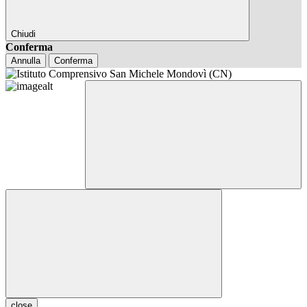
Chiudi
Conferma
Annulla
Conferma
close