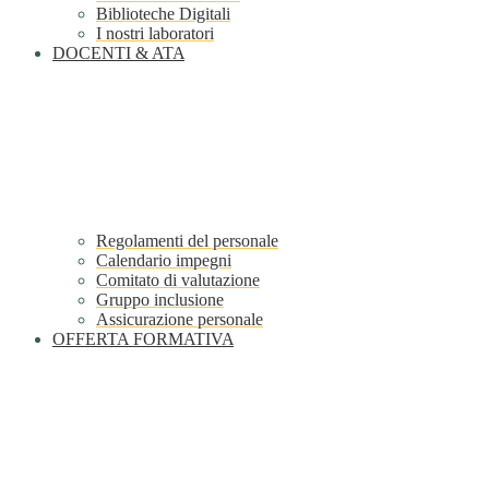
Biblioteche Digitali
I nostri laboratori
DOCENTI & ATA
Regolamenti del personale
Calendario impegni
Comitato di valutazione
Gruppo inclusione
Assicurazione personale
OFFERTA FORMATIVA