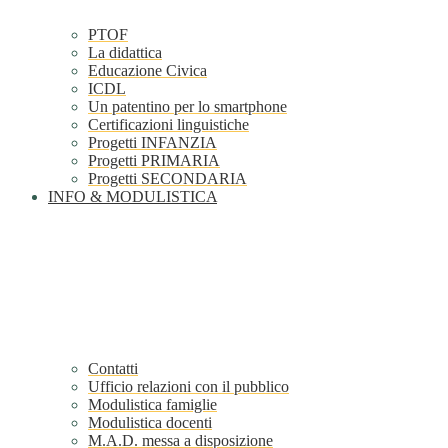
PTOF
La didattica
Educazione Civica
ICDL
Un patentino per lo smartphone
Certificazioni linguistiche
Progetti INFANZIA
Progetti PRIMARIA
Progetti SECONDARIA
INFO & MODULISTICA
Contatti
Ufficio relazioni con il pubblico
Modulistica famiglie
Modulistica docenti
M.A.D. messa a disposizione