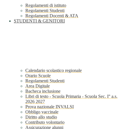
Regolamenti di istituto
Regolamenti Studenti
Regolamenti Docenti & ATA
STUDENTI & GENITORI
Calendario scolastico regionale
Orario Scuole
Regolamenti Studenti
Area Digitale
Bacheca inclusione
Libri di testo - Scuola Primaria - Scuola Sec. I° a.s.
2026 2027
Prova nazionale INVALSI
Obbligo vaccinale
Diritto allo studio
Contributo volontario
Assicurazione alunni