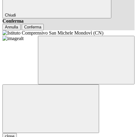
Chiudi
Conferma
Annulla
Conferma
close