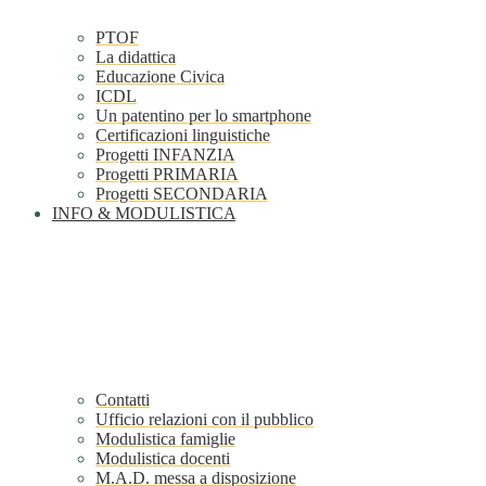
PTOF
La didattica
Educazione Civica
ICDL
Un patentino per lo smartphone
Certificazioni linguistiche
Progetti INFANZIA
Progetti PRIMARIA
Progetti SECONDARIA
INFO & MODULISTICA
Contatti
Ufficio relazioni con il pubblico
Modulistica famiglie
Modulistica docenti
M.A.D. messa a disposizione