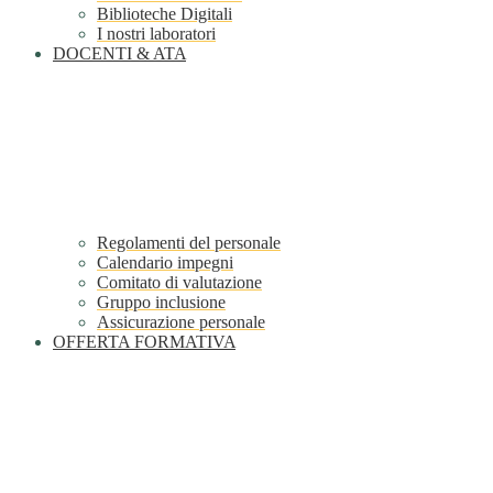
Biblioteche Digitali
I nostri laboratori
DOCENTI & ATA
Regolamenti del personale
Calendario impegni
Comitato di valutazione
Gruppo inclusione
Assicurazione personale
OFFERTA FORMATIVA