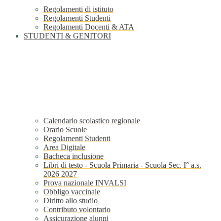
Regolamenti di istituto
Regolamenti Studenti
Regolamenti Docenti & ATA
STUDENTI & GENITORI
Calendario scolastico regionale
Orario Scuole
Regolamenti Studenti
Area Digitale
Bacheca inclusione
Libri di testo - Scuola Primaria - Scuola Sec. I° a.s.
2026 2027
Prova nazionale INVALSI
Obbligo vaccinale
Diritto allo studio
Contributo volontario
Assicurazione alunni