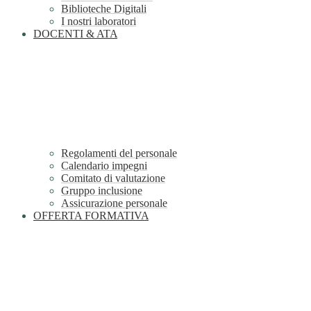
Biblioteche Digitali
I nostri laboratori
DOCENTI & ATA
Regolamenti del personale
Calendario impegni
Comitato di valutazione
Gruppo inclusione
Assicurazione personale
OFFERTA FORMATIVA