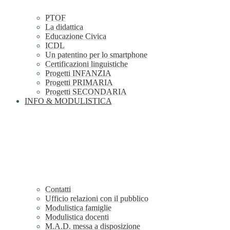
PTOF
La didattica
Educazione Civica
ICDL
Un patentino per lo smartphone
Certificazioni linguistiche
Progetti INFANZIA
Progetti PRIMARIA
Progetti SECONDARIA
INFO & MODULISTICA
Contatti
Ufficio relazioni con il pubblico
Modulistica famiglie
Modulistica docenti
M.A.D. messa a disposizione