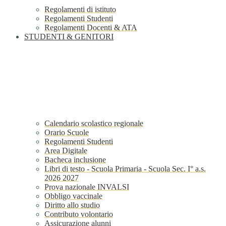
Regolamenti di istituto
Regolamenti Studenti
Regolamenti Docenti & ATA
STUDENTI & GENITORI
Calendario scolastico regionale
Orario Scuole
Regolamenti Studenti
Area Digitale
Bacheca inclusione
Libri di testo - Scuola Primaria - Scuola Sec. I° a.s.
2026 2027
Prova nazionale INVALSI
Obbligo vaccinale
Diritto allo studio
Contributo volontario
Assicurazione alunni