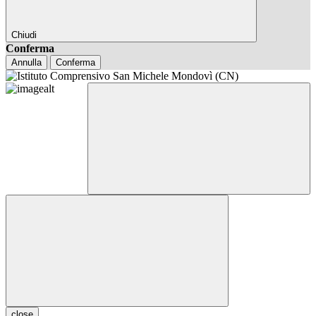
Chiudi
Conferma
Annulla
Conferma
close