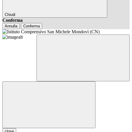
Chiudi
Conferma
Annulla
Conferma
close