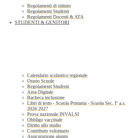
Regolamenti di istituto
Regolamenti Studenti
Regolamenti Docenti & ATA
STUDENTI & GENITORI
Calendario scolastico regionale
Orario Scuole
Regolamenti Studenti
Area Digitale
Bacheca inclusione
Libri di testo - Scuola Primaria - Scuola Sec. I° a.s.
2026 2027
Prova nazionale INVALSI
Obbligo vaccinale
Diritto allo studio
Contributo volontario
Assicurazione alunni