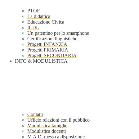
PTOF
La didattica
Educazione Civica
ICDL
Un patentino per lo smartphone
Certificazioni linguistiche
Progetti INFANZIA
Progetti PRIMARIA
Progetti SECONDARIA
INFO & MODULISTICA
Contatti
Ufficio relazioni con il pubblico
Modulistica famiglie
Modulistica docenti
M.A.D. messa a disposizione