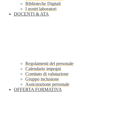
Biblioteche Digitali
I nostri laboratori
DOCENTI & ATA
Regolamenti del personale
Calendario impegni
Comitato di valutazione
Gruppo inclusione
Assicurazione personale
OFFERTA FORMATIVA