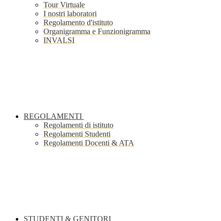
Tour Virtuale
I nostri laboratori
Regolamento d'istituto
Organigramma e Funzionigramma
INVALSI
REGOLAMENTI
Regolamenti di istituto
Regolamenti Studenti
Regolamenti Docenti & ATA
STUDENTI & GENITORI