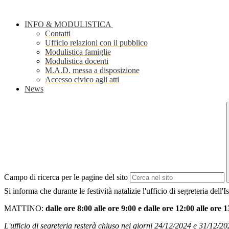
INFO & MODULISTICA
Contatti
Ufficio relazioni con il pubblico
Modulistica famiglie
Modulistica docenti
M.A.D. messa a disposizione
Accesso civico agli atti
News
Campo di ricerca per le pagine del sito
Si informa che durante le festività natalizie l'ufficio di segreteria dell'I
MATTINO:
dalle ore 8:00 alle ore 9:00 e dalle ore 12:00 alle ore 
L'ufficio di segreteria resterà chiuso nei giorni 24/12/2024 e 31/12/2