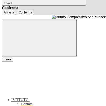
Chiudi
Conferma
Annulla
Conferma
close
ISTITUTO
Contatti