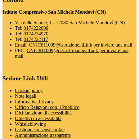
Istituto Comprensivo San Michele Mondovì (CN)
Via delle Scuole, 1 - 12080 San Michele Mondovì (CN)
Tel:
0174222009
Tel:
0174224970
Tel:
0174222117
Email:
CNIC811009@istruzione.it
Link per inviare una mail
PEC:
CNIC811009@pec.istruzione.it
Link per inviare una
mail
Sezione Link Utili
Cookie policy
Note legali
Informativa Privacy
Ufficio Relazioni con il Pubblico
Dichiarazione di accessibilità
Obiettivi di accessibilità
Whistleblowing
Gestione consensi cookie
Amministrazione trasparente