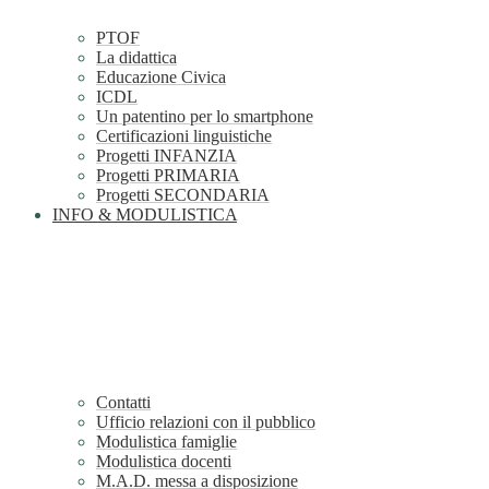
PTOF
La didattica
Educazione Civica
ICDL
Un patentino per lo smartphone
Certificazioni linguistiche
Progetti INFANZIA
Progetti PRIMARIA
Progetti SECONDARIA
INFO & MODULISTICA
Contatti
Ufficio relazioni con il pubblico
Modulistica famiglie
Modulistica docenti
M.A.D. messa a disposizione