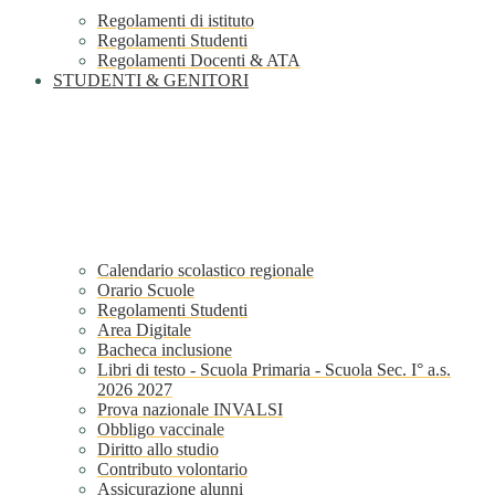
Regolamenti di istituto
Regolamenti Studenti
Regolamenti Docenti & ATA
STUDENTI & GENITORI
Calendario scolastico regionale
Orario Scuole
Regolamenti Studenti
Area Digitale
Bacheca inclusione
Libri di testo - Scuola Primaria - Scuola Sec. I° a.s.
2026 2027
Prova nazionale INVALSI
Obbligo vaccinale
Diritto allo studio
Contributo volontario
Assicurazione alunni