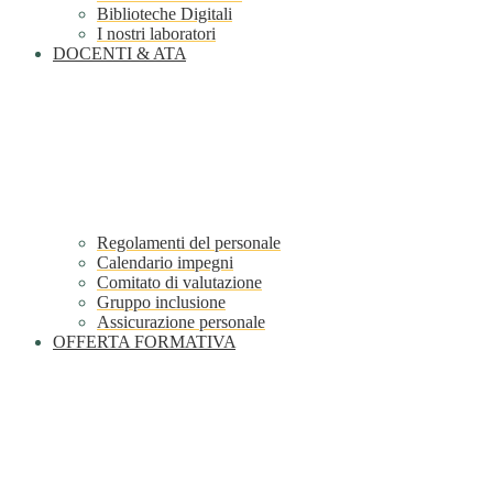
Biblioteche Digitali
I nostri laboratori
DOCENTI & ATA
Regolamenti del personale
Calendario impegni
Comitato di valutazione
Gruppo inclusione
Assicurazione personale
OFFERTA FORMATIVA