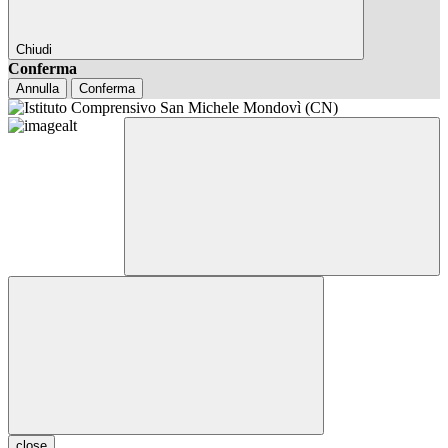
Chiudi
Conferma
Annulla
Conferma
close