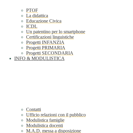
PTOF
La didattica
Educazione Civica
ICDL
Un patentino per lo smartphone
Certificazioni linguistiche
Progetti INFANZIA
Progetti PRIMARIA
Progetti SECONDARIA
INFO & MODULISTICA
Contatti
Ufficio relazioni con il pubblico
Modulistica famiglie
Modulistica docenti
M.A.D. messa a disposizione