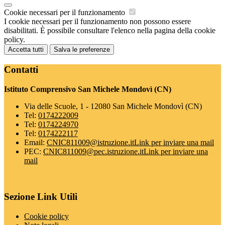
Cookie necessari per il funzionamento
I cookie necessari per il funzionamento non possono essere
disabilitati. È possibile consultare l'elenco nella pagina della cookie
policy.
Accetta tutti
Salva le preferenze
Contatti
Istituto Comprensivo San Michele Mondovì (CN)
Via delle Scuole, 1 - 12080 San Michele Mondovì (CN)
Tel:
0174222009
Tel:
0174224970
Tel:
0174222117
Email:
CNIC811009@istruzione.it
Link per inviare una mail
PEC:
CNIC811009@pec.istruzione.it
Link per inviare una
mail
Sezione Link Utili
Cookie policy