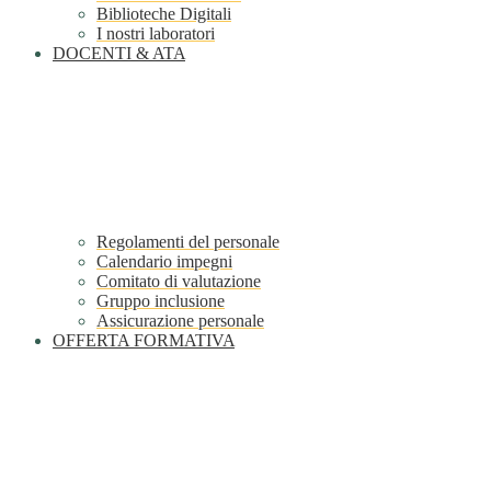
Biblioteche Digitali
I nostri laboratori
DOCENTI & ATA
Regolamenti del personale
Calendario impegni
Comitato di valutazione
Gruppo inclusione
Assicurazione personale
OFFERTA FORMATIVA