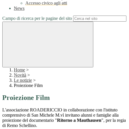
Accesso civico agli atti
News
Campo di ricerca per le pagine del sito
Home
>
Novità
>
Le notizie
>
Proiezione Film
Proiezione Film
L'associazione ROADERICCIO in collaborazione con l'istituto
comprensivo di San Michele M.vì invitano alunni e famiglie alla
proiezione del documentario "
Ritorno a Mauthausen
", per la regia
di Remo Schellino.