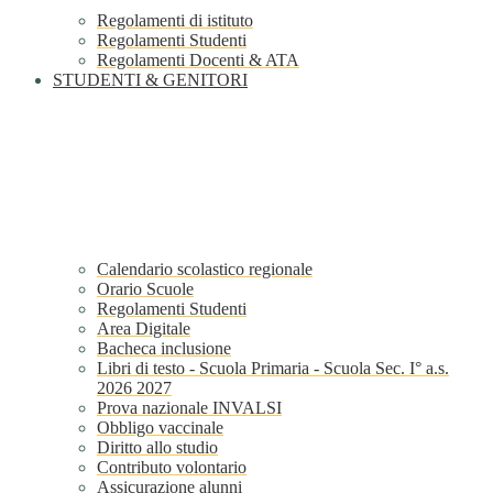
Regolamenti di istituto
Regolamenti Studenti
Regolamenti Docenti & ATA
STUDENTI & GENITORI
Calendario scolastico regionale
Orario Scuole
Regolamenti Studenti
Area Digitale
Bacheca inclusione
Libri di testo - Scuola Primaria - Scuola Sec. I° a.s.
2026 2027
Prova nazionale INVALSI
Obbligo vaccinale
Diritto allo studio
Contributo volontario
Assicurazione alunni