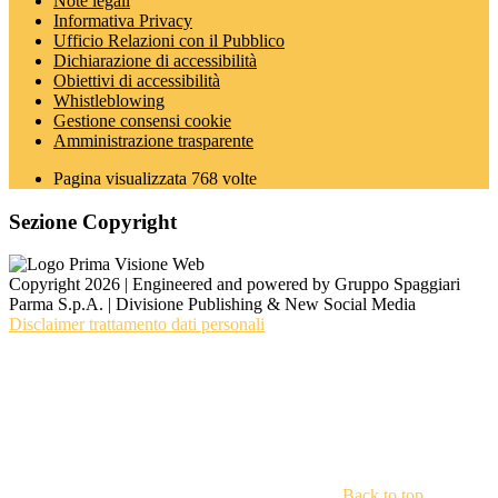
Note legali
Informativa Privacy
Ufficio Relazioni con il Pubblico
Dichiarazione di accessibilità
Obiettivi di accessibilità
Whistleblowing
Gestione consensi cookie
Amministrazione trasparente
Pagina visualizzata
768
volte
Sezione Copyright
Copyright 2026 | Engineered and powered by Gruppo Spaggiari
Parma S.p.A. | Divisione Publishing & New Social Media
Disclaimer trattamento dati personali
Back to top