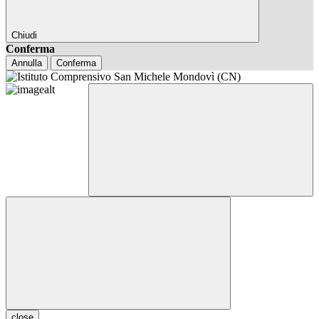
Chiudi
Conferma
Annulla
Conferma
close