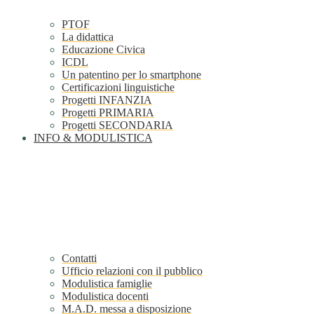
PTOF
La didattica
Educazione Civica
ICDL
Un patentino per lo smartphone
Certificazioni linguistiche
Progetti INFANZIA
Progetti PRIMARIA
Progetti SECONDARIA
INFO & MODULISTICA
Contatti
Ufficio relazioni con il pubblico
Modulistica famiglie
Modulistica docenti
M.A.D. messa a disposizione