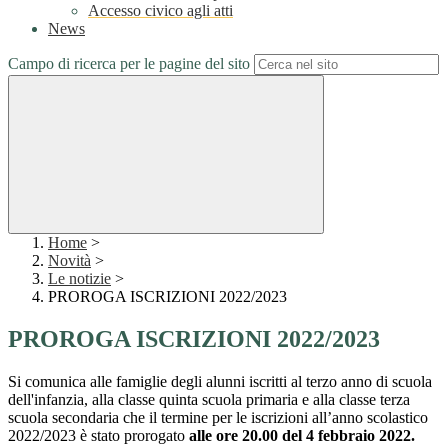
Accesso civico agli atti
News
Campo di ricerca per le pagine del sito
Home
>
Novità
>
Le notizie
>
PROROGA ISCRIZIONI 2022/2023
PROROGA ISCRIZIONI 2022/2023
Si comunica alle famiglie degli alunni iscritti al terzo anno di scuola
dell'infanzia, alla classe quinta scuola primaria e alla classe terza
scuola secondaria che il
termine per le iscrizioni all’anno scolastico
2022/2023 è stato prorogato
alle ore 20.00 del 4 febbraio 2022.