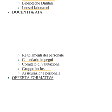
Biblioteche Digitali
I nostri laboratori
DOCENTI & ATA
Regolamenti del personale
Calendario impegni
Comitato di valutazione
Gruppo inclusione
Assicurazione personale
OFFERTA FORMATIVA