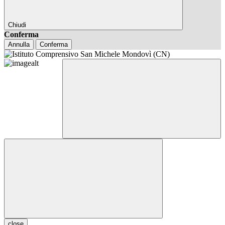
Chiudi
Conferma
Annulla
Conferma
close