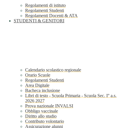
Regolamenti di istituto
Regolamenti Studenti
Regolamenti Docenti & ATA
STUDENTI & GENITORI
Calendario scolastico regionale
Orario Scuole
Regolamenti Studenti
Area Digitale
Bacheca inclusione
Libri di testo - Scuola Primaria - Scuola Sec. I° a.s.
2026 2027
Prova nazionale INVALSI
Obbligo vaccinale
Diritto allo studio
Contributo volontario
Assicurazione alunni