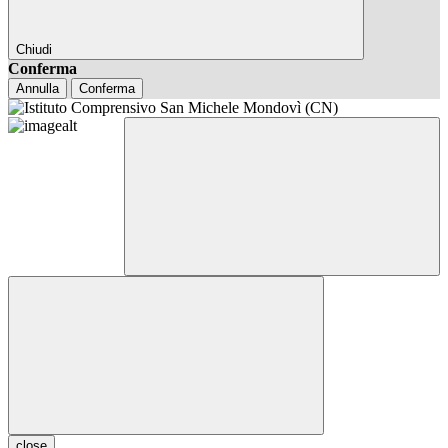
Chiudi
Conferma
Annulla
Conferma
close