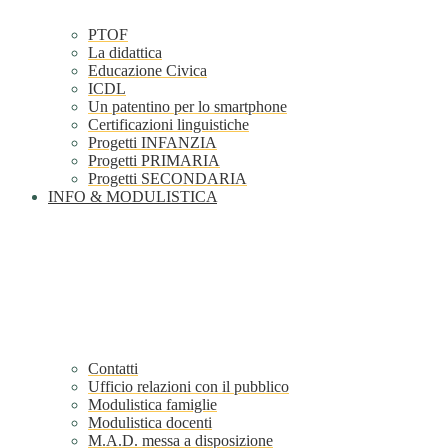
PTOF
La didattica
Educazione Civica
ICDL
Un patentino per lo smartphone
Certificazioni linguistiche
Progetti INFANZIA
Progetti PRIMARIA
Progetti SECONDARIA
INFO & MODULISTICA
Contatti
Ufficio relazioni con il pubblico
Modulistica famiglie
Modulistica docenti
M.A.D. messa a disposizione