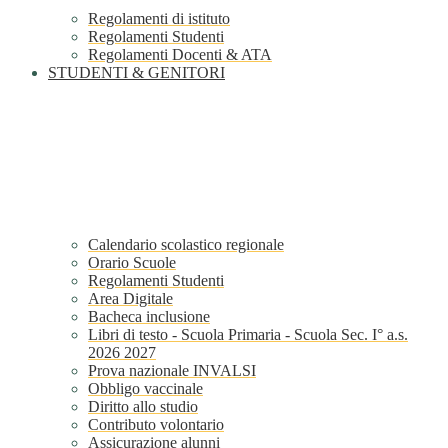
Regolamenti di istituto
Regolamenti Studenti
Regolamenti Docenti & ATA
STUDENTI & GENITORI
Calendario scolastico regionale
Orario Scuole
Regolamenti Studenti
Area Digitale
Bacheca inclusione
Libri di testo - Scuola Primaria - Scuola Sec. I° a.s.
2026 2027
Prova nazionale INVALSI
Obbligo vaccinale
Diritto allo studio
Contributo volontario
Assicurazione alunni