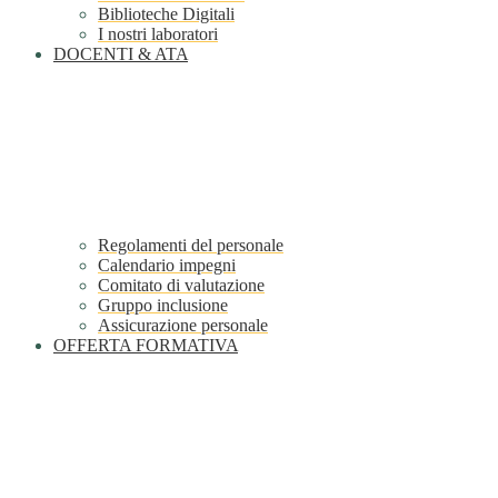
Biblioteche Digitali
I nostri laboratori
DOCENTI & ATA
Regolamenti del personale
Calendario impegni
Comitato di valutazione
Gruppo inclusione
Assicurazione personale
OFFERTA FORMATIVA