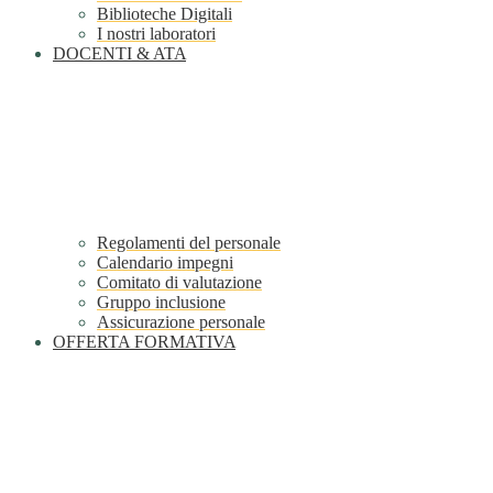
Biblioteche Digitali
I nostri laboratori
DOCENTI & ATA
Regolamenti del personale
Calendario impegni
Comitato di valutazione
Gruppo inclusione
Assicurazione personale
OFFERTA FORMATIVA