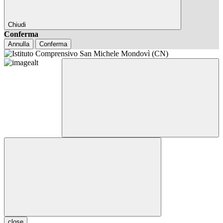
Chiudi
Conferma
Annulla
Conferma
close