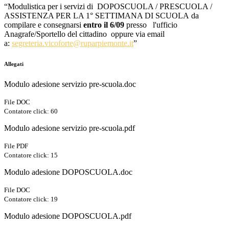
“
Modulistica per i servizi di DOPOSCUOLA / PRESCUOLA /
ASSISTENZA PER LA 1° SETTIMANA DI SCUOLA da
compilare e consegnarsi
entro
il 6/09
presso
l'ufficio
Anagrafe/Sportello del cittadino
oppure via email
a:
segreteria.vicoforte@ruparpiemonte.it
”
Allegati
Modulo adesione servizio pre-scuola.doc
File DOC
Contatore click: 60
Modulo adesione servizio pre-scuola.pdf
File PDF
Contatore click: 15
Modulo adesione DOPOSCUOLA.doc
File DOC
Contatore click: 19
Modulo adesione DOPOSCUOLA.pdf