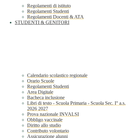
Regolamenti di istituto
Regolamenti Studenti
Regolamenti Docenti & ATA
STUDENTI & GENITORI
Calendario scolastico regionale
Orario Scuole
Regolamenti Studenti
Area Digitale
Bacheca inclusione
Libri di testo - Scuola Primaria - Scuola Sec. I° a.s.
2026 2027
Prova nazionale INVALSI
Obbligo vaccinale
Diritto allo studio
Contributo volontario
Assicurazione alunni