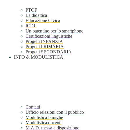
PTOF
La didattica
Educazione Civica
ICDL
Un patentino per lo smartphone
Certificazioni linguistiche
Progetti INFANZIA
Progetti PRIMARIA
Progetti SECONDARIA
INFO & MODULISTICA
Contatti
Ufficio relazioni con il pubblico
Modulistica famiglie
Modulistica docenti
M.A.D. messa a disposizione