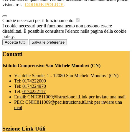
visionare la
COOKIE POLICY
.
Cookie necessari per il funzionamento
I cookie necessari per il funzionamento non possono essere
disabilitati. È possibile consultare l'elenco nella pagina della cookie
policy.
Accetta tutti
Salva le preferenze
Contatti
Istituto Comprensivo San Michele Mondovì (CN)
Via delle Scuole, 1 - 12080 San Michele Mondovì (CN)
Tel:
0174222009
Tel:
0174224970
Tel:
0174222117
Email:
CNIC811009@istruzione.it
Link per inviare una mail
PEC:
CNIC811009@pec.istruzione.it
Link per inviare una
mail
Sezione Link Utili