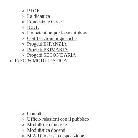
PTOF
La didattica
Educazione Civica
ICDL
Un patentino per lo smartphone
Certificazioni linguistiche
Progetti INFANZIA
Progetti PRIMARIA
Progetti SECONDARIA
INFO & MODULISTICA
Contatti
Ufficio relazioni con il pubblico
Modulistica famiglie
Modulistica docenti
M.A.D. messa a disposizione