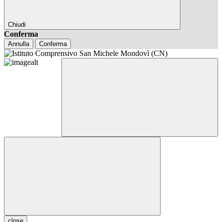
Chiudi
Conferma
Annulla
Conferma
close