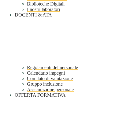
Biblioteche Digitali
I nostri laboratori
DOCENTI & ATA
Regolamenti del personale
Calendario impegni
Comitato di valutazione
Gruppo inclusione
Assicurazione personale
OFFERTA FORMATIVA