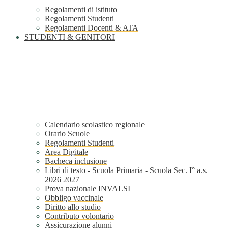
Regolamenti di istituto
Regolamenti Studenti
Regolamenti Docenti & ATA
STUDENTI & GENITORI
Calendario scolastico regionale
Orario Scuole
Regolamenti Studenti
Area Digitale
Bacheca inclusione
Libri di testo - Scuola Primaria - Scuola Sec. I° a.s.
2026 2027
Prova nazionale INVALSI
Obbligo vaccinale
Diritto allo studio
Contributo volontario
Assicurazione alunni