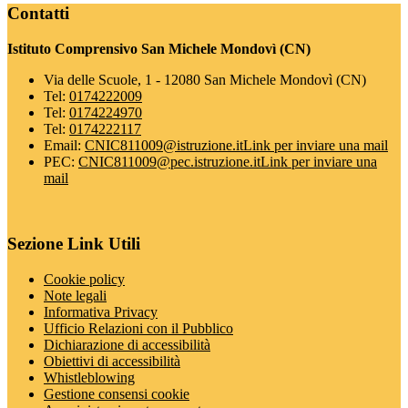
Contatti
Istituto Comprensivo San Michele Mondovì (CN)
Via delle Scuole, 1 - 12080 San Michele Mondovì (CN)
Tel:
0174222009
Tel:
0174224970
Tel:
0174222117
Email:
CNIC811009@istruzione.it
Link per inviare una mail
PEC:
CNIC811009@pec.istruzione.it
Link per inviare una
mail
Sezione Link Utili
Cookie policy
Note legali
Informativa Privacy
Ufficio Relazioni con il Pubblico
Dichiarazione di accessibilità
Obiettivi di accessibilità
Whistleblowing
Gestione consensi cookie