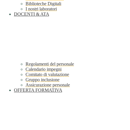
Biblioteche Digitali
I nostri laboratori
DOCENTI & ATA
Regolamenti del personale
Calendario impegni
Comitato di valutazione
Gruppo inclusione
Assicurazione personale
OFFERTA FORMATIVA