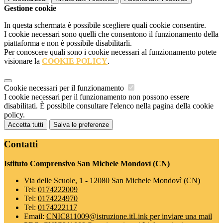
Gestione cookie
In questa schermata è possibile scegliere quali cookie consentire.
I cookie necessari sono quelli che consentono il funzionamento della
piattaforma e non è possibile disabilitarli.
Per conoscere quali sono i cookie necessari al funzionamento potete
visionare la
COOKIE POLICY
.
Cookie necessari per il funzionamento
I cookie necessari per il funzionamento non possono essere
disabilitati. È possibile consultare l'elenco nella pagina della cookie
policy.
Accetta tutti
Salva le preferenze
Contatti
Istituto Comprensivo San Michele Mondovì (CN)
Via delle Scuole, 1 - 12080 San Michele Mondovì (CN)
Tel:
0174222009
Tel:
0174224970
Tel:
0174222117
Email:
CNIC811009@istruzione.it
Link per inviare una mail