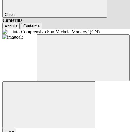
Chiudi
Conferma
Annulla
Conferma
close