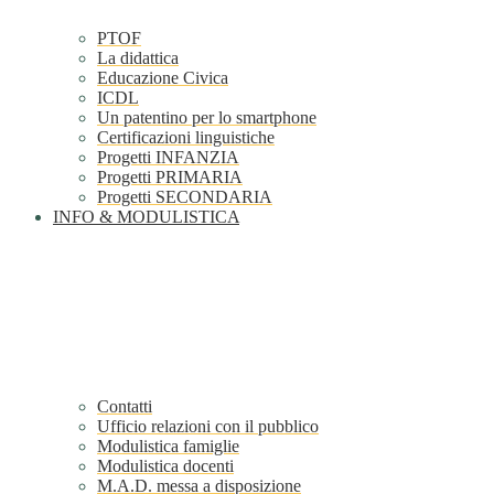
PTOF
La didattica
Educazione Civica
ICDL
Un patentino per lo smartphone
Certificazioni linguistiche
Progetti INFANZIA
Progetti PRIMARIA
Progetti SECONDARIA
INFO & MODULISTICA
Contatti
Ufficio relazioni con il pubblico
Modulistica famiglie
Modulistica docenti
M.A.D. messa a disposizione