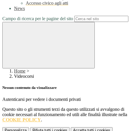
Accesso civico agli atti
News
Campo di ricerca per le pagine del sito
Home
>
Videocorsi
Nessun contenuto da visualizzare
Autenticarsi per vedere i documenti privati
Questo sito o gli strumenti terzi da questo utilizzati si avvalgono di
cookie necessari al funzionamento ed utili alle finalità illustrate nella
COOKIE POLICY
.
Personalizza
Rifiuta tutti
i cookies
Accetta tutti
i cookies