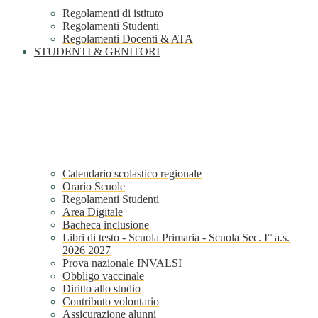
Regolamenti di istituto
Regolamenti Studenti
Regolamenti Docenti & ATA
STUDENTI & GENITORI
Calendario scolastico regionale
Orario Scuole
Regolamenti Studenti
Area Digitale
Bacheca inclusione
Libri di testo - Scuola Primaria - Scuola Sec. I° a.s.
2026 2027
Prova nazionale INVALSI
Obbligo vaccinale
Diritto allo studio
Contributo volontario
Assicurazione alunni