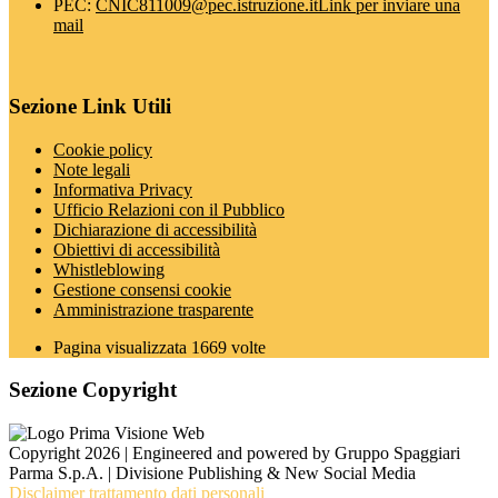
PEC:
CNIC811009@pec.istruzione.it
Link per inviare una
mail
Sezione Link Utili
Cookie policy
Note legali
Informativa Privacy
Ufficio Relazioni con il Pubblico
Dichiarazione di accessibilità
Obiettivi di accessibilità
Whistleblowing
Gestione consensi cookie
Amministrazione trasparente
Pagina visualizzata
1669
volte
Sezione Copyright
Copyright 2026 | Engineered and powered by Gruppo Spaggiari
Parma S.p.A. | Divisione Publishing & New Social Media
Disclaimer trattamento dati personali