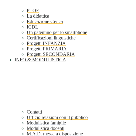
PTOF
La didattica
Educazione Civica
ICDL
Un patentino per lo smartphone
Certificazioni linguistiche
Progetti INFANZIA
Progetti PRIMARIA
Progetti SECONDARIA
INFO & MODULISTICA
Contatti
Ufficio relazioni con il pubblico
Modulistica famiglie
Modulistica docenti
M.A.D. messa a disposizione