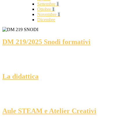
Settembre
1
Ottobre
1
Novembre
1
Dicembre
DM 219/2025 Snodi formativi
La didattica
Aule STEAM e Atelier Creativi