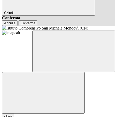
Chiudi
Conferma
Annulla
Conferma
close