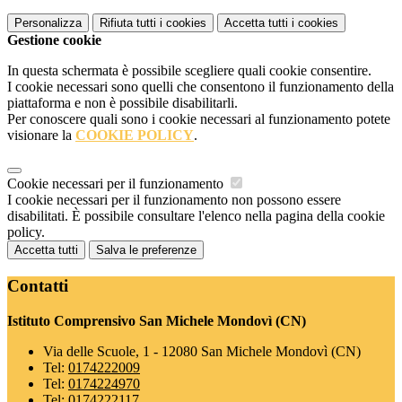
Personalizza
Rifiuta tutti
i cookies
Accetta tutti
i cookies
Gestione cookie
In questa schermata è possibile scegliere quali cookie consentire.
I cookie necessari sono quelli che consentono il funzionamento della
piattaforma e non è possibile disabilitarli.
Per conoscere quali sono i cookie necessari al funzionamento potete
visionare la
COOKIE POLICY
.
Cookie necessari per il funzionamento
I cookie necessari per il funzionamento non possono essere
disabilitati. È possibile consultare l'elenco nella pagina della cookie
policy.
Accetta tutti
Salva le preferenze
Contatti
Istituto Comprensivo San Michele Mondovì (CN)
Via delle Scuole, 1 - 12080 San Michele Mondovì (CN)
Tel:
0174222009
Tel:
0174224970
Tel:
0174222117