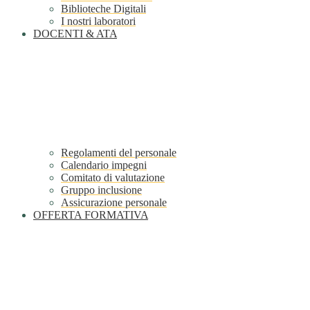
Biblioteche Digitali
I nostri laboratori
DOCENTI & ATA
Regolamenti del personale
Calendario impegni
Comitato di valutazione
Gruppo inclusione
Assicurazione personale
OFFERTA FORMATIVA