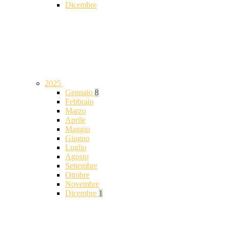
Dicembre
2025
Gennaio
8
Febbraio
Marzo
Aprile
Maggio
Giugno
Luglio
Agosto
Settembre
Ottobre
Novembre
Dicembre
1