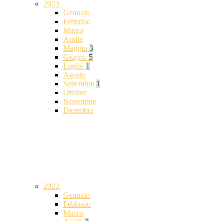
2023
Gennaio
Febbraio
Marzo
Aprile
Maggio
3
Giugno
5
Luglio
1
Agosto
Settembre
1
Ottobre
Novembre
Dicembre
2022
Gennaio
Febbraio
Marzo