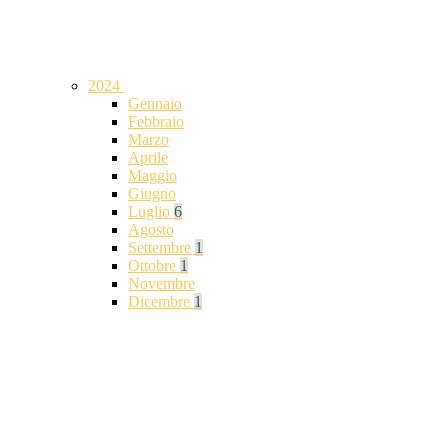
2024
Gennaio
Febbraio
Marzo
Aprile
Maggio
Giugno
Luglio
6
Agosto
Settembre
1
Ottobre
1
Novembre
Dicembre
1