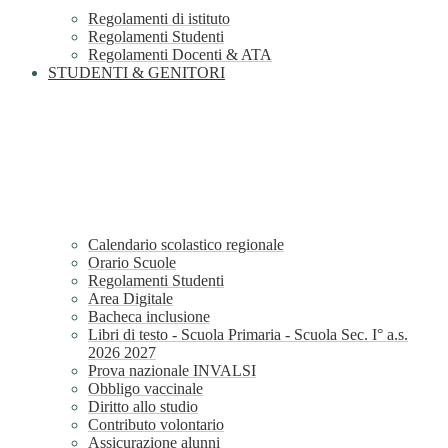
Regolamenti di istituto
Regolamenti Studenti
Regolamenti Docenti & ATA
STUDENTI & GENITORI
Calendario scolastico regionale
Orario Scuole
Regolamenti Studenti
Area Digitale
Bacheca inclusione
Libri di testo - Scuola Primaria - Scuola Sec. I° a.s.
2026 2027
Prova nazionale INVALSI
Obbligo vaccinale
Diritto allo studio
Contributo volontario
Assicurazione alunni