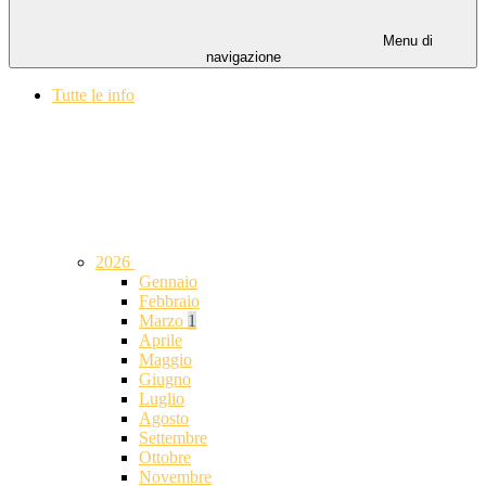
Menu di
navigazione
Tutte le info
2026
Gennaio
Febbraio
Marzo
1
Aprile
Maggio
Giugno
Luglio
Agosto
Settembre
Ottobre
Novembre