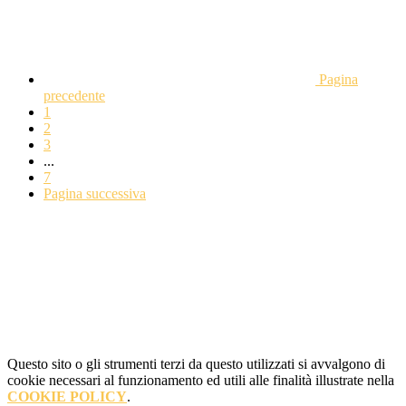
Pagina
precedente
1
2
3
...
7
Pagina successiva
Questo sito o gli strumenti terzi da questo utilizzati si avvalgono di
cookie necessari al funzionamento ed utili alle finalità illustrate nella
COOKIE POLICY
.