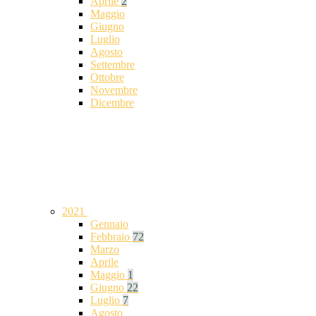
Aprile
2
Maggio
Giugno
Luglio
Agosto
Settembre
Ottobre
Novembre
Dicembre
2021
Gennaio
Febbraio
72
Marzo
Aprile
Maggio
1
Giugno
22
Luglio
7
Agosto