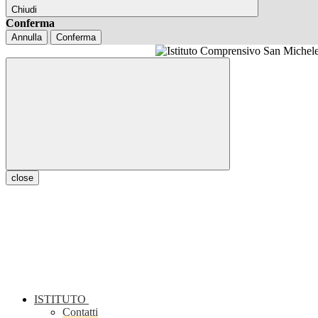
Chiudi
Conferma
Annulla
Conferma
close
ISTITUTO
Contatti