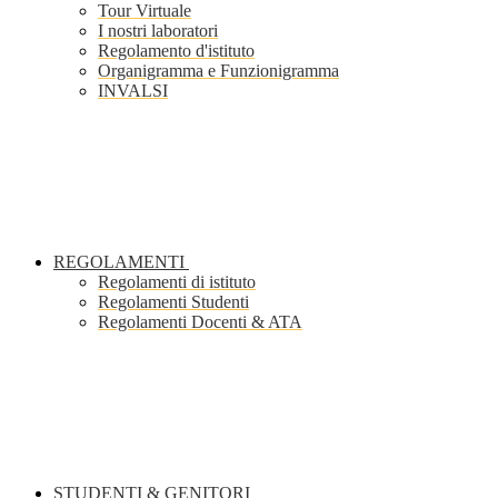
Tour Virtuale
I nostri laboratori
Regolamento d'istituto
Organigramma e Funzionigramma
INVALSI
REGOLAMENTI
Regolamenti di istituto
Regolamenti Studenti
Regolamenti Docenti & ATA
STUDENTI & GENITORI