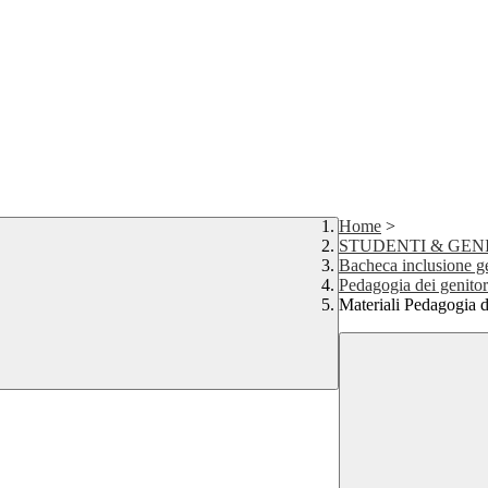
Home
>
STUDENTI & GEN
Bacheca inclusione ge
Pedagogia dei genitor
Materiali Pedagogia d