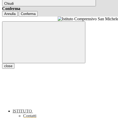
Chiudi
Conferma
Annulla
Conferma
close
ISTITUTO
Contatti