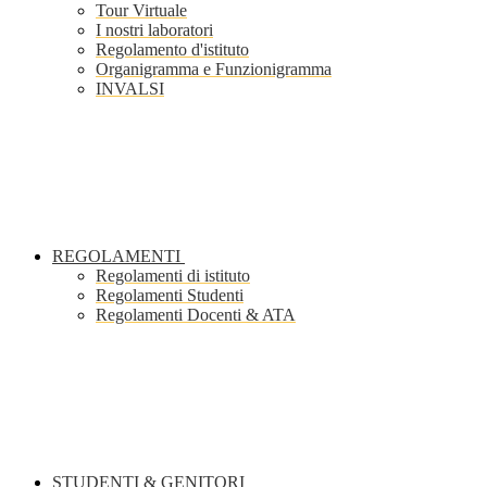
Tour Virtuale
I nostri laboratori
Regolamento d'istituto
Organigramma e Funzionigramma
INVALSI
REGOLAMENTI
Regolamenti di istituto
Regolamenti Studenti
Regolamenti Docenti & ATA
STUDENTI & GENITORI