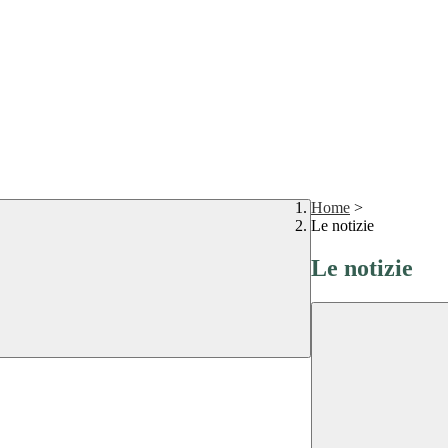
Home
>
Le notizie
Le notizie