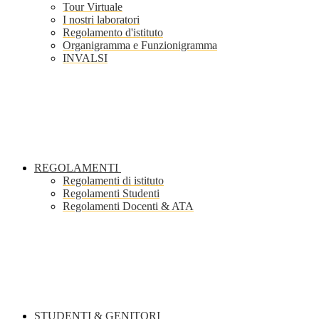
Tour Virtuale
I nostri laboratori
Regolamento d'istituto
Organigramma e Funzionigramma
INVALSI
REGOLAMENTI
Regolamenti di istituto
Regolamenti Studenti
Regolamenti Docenti & ATA
STUDENTI & GENITORI