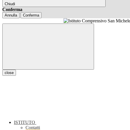
Chiudi
Conferma
Annulla
Conferma
close
ISTITUTO
Contatti