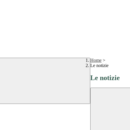
Home
>
Le notizie
Le notizie