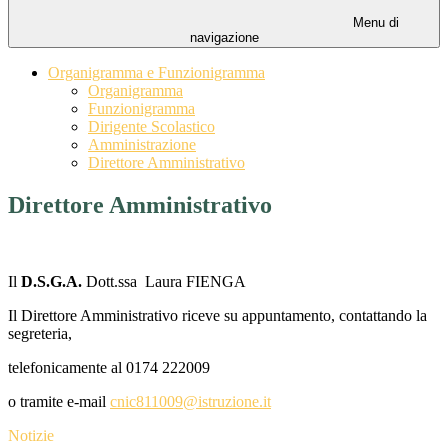
Menu di
navigazione
Organigramma e Funzionigramma
Organigramma
Funzionigramma
Dirigente Scolastico
Amministrazione
Direttore Amministrativo
Direttore Amministrativo
Il
D.S.G.A.
Dott.ssa Laura FIENGA
Il Direttore Amministrativo riceve su appuntamento, contattando la
segreteria,
telefonicamente al 0174 222009
o tramite e-mail
cnic811009@istruzione.it
Notizie