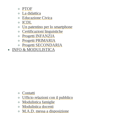
PTOF
La didattica
Educazione Civica
ICDL
Un patentino per lo smartphone
Certificazioni linguistiche
Progetti INFANZIA
Progetti PRIMARIA
Progetti SECONDARIA
INFO & MODULISTICA
Contatti
Ufficio relazioni con il pubblico
Modulistica famiglie
Modulistica docenti
M.A.D. messa a disposizione