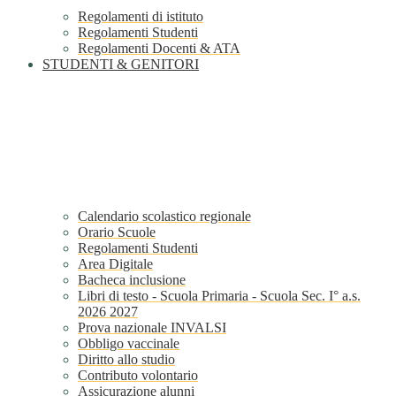
Regolamenti di istituto
Regolamenti Studenti
Regolamenti Docenti & ATA
STUDENTI & GENITORI
Calendario scolastico regionale
Orario Scuole
Regolamenti Studenti
Area Digitale
Bacheca inclusione
Libri di testo - Scuola Primaria - Scuola Sec. I° a.s.
2026 2027
Prova nazionale INVALSI
Obbligo vaccinale
Diritto allo studio
Contributo volontario
Assicurazione alunni