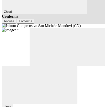
Chiudi
Conferma
Annulla
Conferma
close