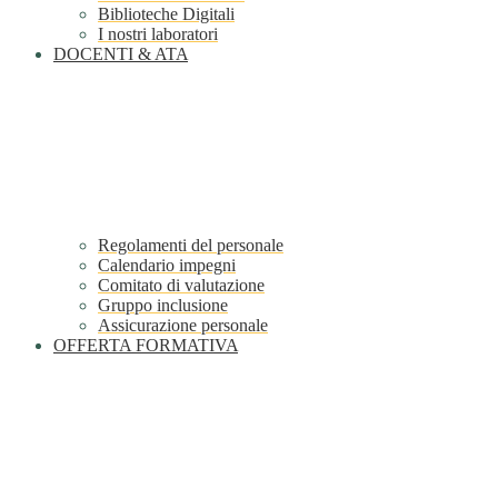
Biblioteche Digitali
I nostri laboratori
DOCENTI & ATA
Regolamenti del personale
Calendario impegni
Comitato di valutazione
Gruppo inclusione
Assicurazione personale
OFFERTA FORMATIVA