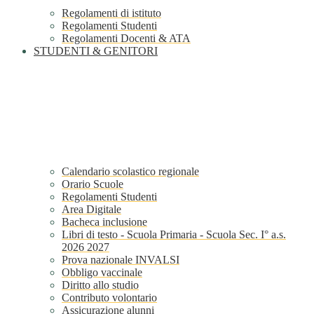
Regolamenti di istituto
Regolamenti Studenti
Regolamenti Docenti & ATA
STUDENTI & GENITORI
Calendario scolastico regionale
Orario Scuole
Regolamenti Studenti
Area Digitale
Bacheca inclusione
Libri di testo - Scuola Primaria - Scuola Sec. I° a.s.
2026 2027
Prova nazionale INVALSI
Obbligo vaccinale
Diritto allo studio
Contributo volontario
Assicurazione alunni