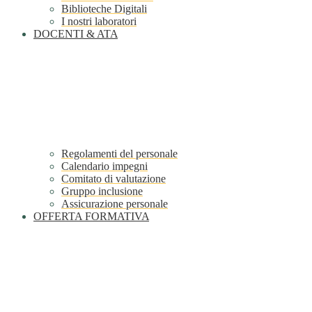
Biblioteche Digitali
I nostri laboratori
DOCENTI & ATA
Regolamenti del personale
Calendario impegni
Comitato di valutazione
Gruppo inclusione
Assicurazione personale
OFFERTA FORMATIVA