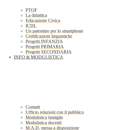
PTOF
La didattica
Educazione Civica
ICDL
Un patentino per lo smartphone
Certificazioni linguistiche
Progetti INFANZIA
Progetti PRIMARIA
Progetti SECONDARIA
INFO & MODULISTICA
Contatti
Ufficio relazioni con il pubblico
Modulistica famiglie
Modulistica docenti
M.A.D. messa a disposizione