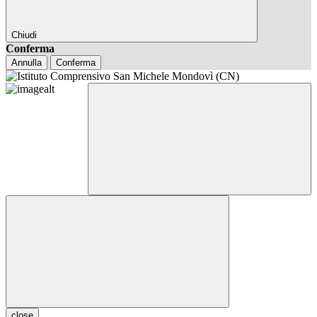
Chiudi
Conferma
Annulla
Conferma
close