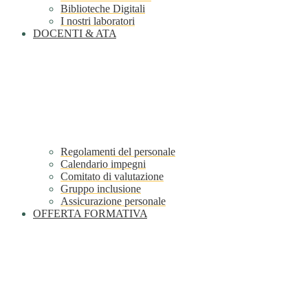
Biblioteche Digitali
I nostri laboratori
DOCENTI & ATA
Regolamenti del personale
Calendario impegni
Comitato di valutazione
Gruppo inclusione
Assicurazione personale
OFFERTA FORMATIVA