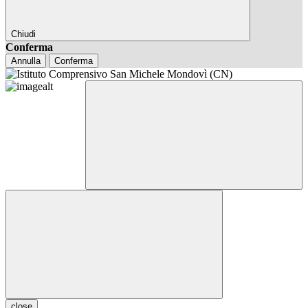
Chiudi
Conferma
Annulla
Conferma
close