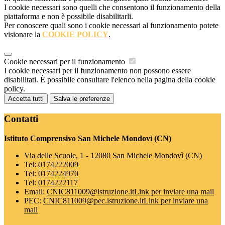
I cookie necessari sono quelli che consentono il funzionamento della
piattaforma e non è possibile disabilitarli.
Per conoscere quali sono i cookie necessari al funzionamento potete
visionare la
COOKIE POLICY
.
Cookie necessari per il funzionamento
I cookie necessari per il funzionamento non possono essere
disabilitati. È possibile consultare l'elenco nella pagina della cookie
policy.
Accetta tutti
Salva le preferenze
Contatti
Istituto Comprensivo San Michele Mondovì (CN)
Via delle Scuole, 1 - 12080 San Michele Mondovì (CN)
Tel:
0174222009
Tel:
0174224970
Tel:
0174222117
Email:
CNIC811009@istruzione.it
Link per inviare una mail
PEC:
CNIC811009@pec.istruzione.it
Link per inviare una
mail