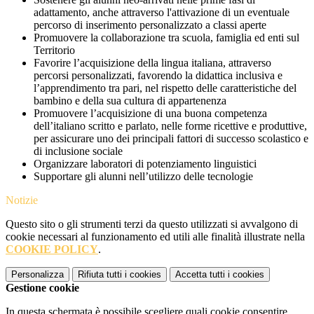
adattamento, anche attraverso l'attivazione di un eventuale
percorso di inserimento personalizzato a classi aperte
Promuovere la collaborazione tra scuola, famiglia ed enti sul
Territorio
Favorire l’acquisizione della lingua italiana, attraverso
percorsi personalizzati, favorendo la didattica inclusiva e
l’apprendimento tra pari, nel rispetto delle caratteristiche del
bambino e della sua cultura di appartenenza
Promuovere l’acquisizione di una buona competenza
dell’italiano scritto e parlato, nelle forme ricettive e produttive,
per assicurare uno dei principali fattori di successo scolastico e
di inclusione sociale
Organizzare laboratori di potenziamento linguistici
Supportare gli alunni nell’utilizzo delle tecnologie
Notizie
Questo sito o gli strumenti terzi da questo utilizzati si avvalgono di
cookie necessari al funzionamento ed utili alle finalità illustrate nella
COOKIE POLICY
.
Personalizza
Rifiuta tutti
i cookies
Accetta tutti
i cookies
Gestione cookie
In questa schermata è possibile scegliere quali cookie consentire.