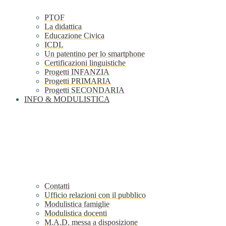
PTOF
La didattica
Educazione Civica
ICDL
Un patentino per lo smartphone
Certificazioni linguistiche
Progetti INFANZIA
Progetti PRIMARIA
Progetti SECONDARIA
INFO & MODULISTICA
Contatti
Ufficio relazioni con il pubblico
Modulistica famiglie
Modulistica docenti
M.A.D. messa a disposizione