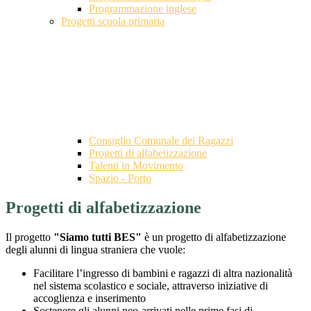
Programmazione inglese
Progetti scuola primaria
Consiglio Comunale dei Ragazzi
Progetti di alfabetizzazione
Talenti in Movimento
Spazio - Porto
Progetti di alfabetizzazione
Il progetto
"Siamo tutti BES"
è un progetto di alfabetizzazione
degli alunni di lingua straniera che vuole:
Facilitare l’ingresso di bambini e ragazzi di altra nazionalità
nel sistema scolastico e sociale, attraverso iniziative di
accoglienza e inserimento
Sostenere gli alunni neo-arrivati nelle prime fasi di