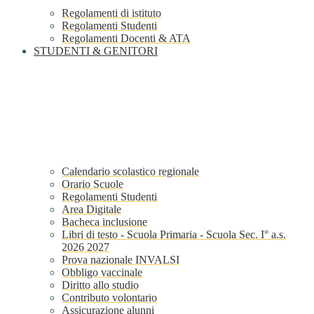
Regolamenti di istituto
Regolamenti Studenti
Regolamenti Docenti & ATA
STUDENTI & GENITORI
Calendario scolastico regionale
Orario Scuole
Regolamenti Studenti
Area Digitale
Bacheca inclusione
Libri di testo - Scuola Primaria - Scuola Sec. I° a.s.
2026 2027
Prova nazionale INVALSI
Obbligo vaccinale
Diritto allo studio
Contributo volontario
Assicurazione alunni